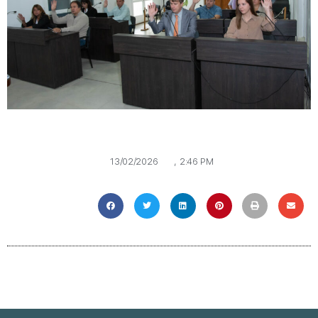
13/02/2026
,
2:46 PM