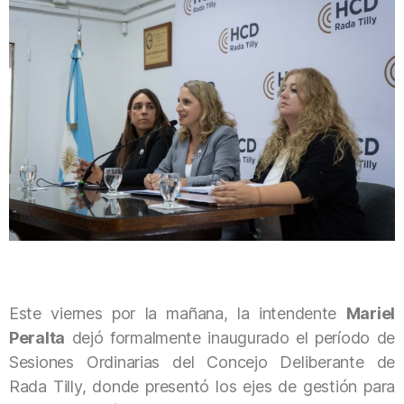
Este viernes por la mañana, la intendente
Mariel
Peralta
dejó formalmente inaugurado el período de
Sesiones Ordinarias del Concejo Deliberante de
Rada Tilly, donde presentó los ejes de gestión para