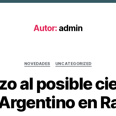
Autor:
admin
NOVEDADES
UNCATEGORIZED
o al posible cie
Argentino en Ra