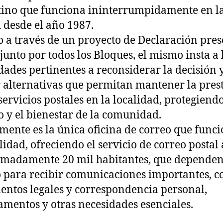
ino que funciona ininterrumpidamente en l
 desde el año 1987.
o a través de un proyecto de Declaración pre
junto por todos los Bloques, el mismo insta a 
dades pertinentes a reconsiderar la decisión 
 alternativas que permitan mantener la pres
 servicios postales en la localidad, protegiendo
 y el bienestar de la comunidad.
mente es la única oficina de correo que func
alidad, ofreciendo el servicio de correo postal 
madamente 20 mil habitantes, que dependen
para recibir comunicaciones importantes, 
ntos legales y correspondencia personal,
mentos y otras necesidades esenciales.