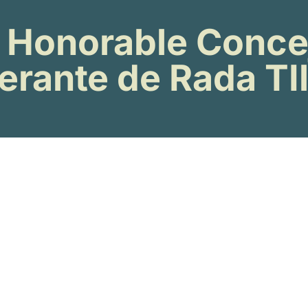
Honorable Conce
erante de Rada TIl