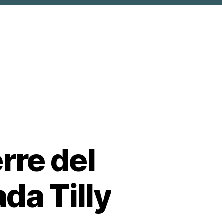
rre del
da Tilly