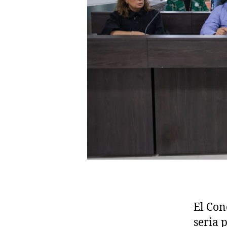
El Con
seria 