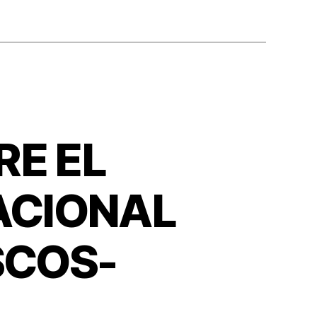
E EL
ACIONAL
SCOS-