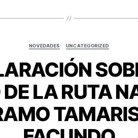
NOVEDADES
UNCATEGORIZED
LARACIÓN SOBR
 DE LA RUTA N
RAMO TAMARI
FACUNDO