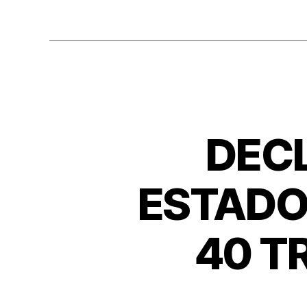
DEC
ESTADO
40 T