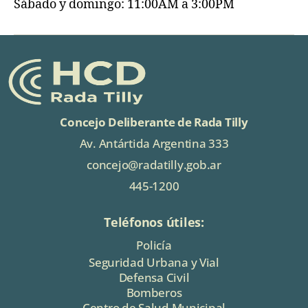
Sábado y domingo: 11:00AM a 3:00PM
Concejo Deliberante de Rada Tilly
Av. Antártida Argentina 333
concejo@radatilly.gob.ar
445-1200
Teléfonos útiles:
Policía
Seguridad Urbana y Vial
Defensa Civil
Bomberos
Centro de Salud Municipal