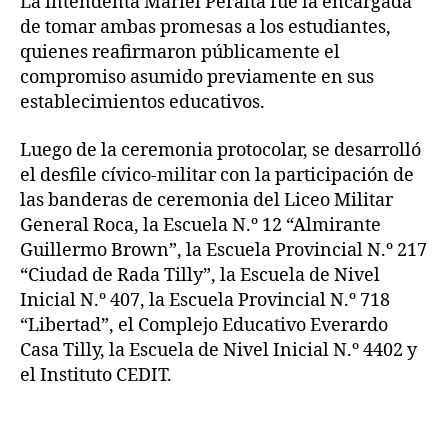
La intendenta Mariel Peralta fue la encargada
de tomar ambas promesas a los estudiantes,
quienes reafirmaron públicamente el
compromiso asumido previamente en sus
establecimientos educativos.
Luego de la ceremonia protocolar, se desarrolló
el desfile cívico-militar con la participación de
las banderas de ceremonia del Liceo Militar
General Roca, la Escuela N.º 12 “Almirante
Guillermo Brown”, la Escuela Provincial N.º 217
“Ciudad de Rada Tilly”, la Escuela de Nivel
Inicial N.º 407, la Escuela Provincial N.º 718
“Libertad”, el Complejo Educativo Everardo
Casa Tilly, la Escuela de Nivel Inicial N.º 4402 y
el Instituto CEDIT.