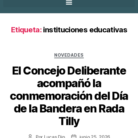
Etiqueta:
instituciones educativas
NOVEDADES
El Concejo Deliberante
acompañó la
conmemoración del Día
de la Bandera en Rada
Tilly
Por
Lucas Dip
junio 25, 2026