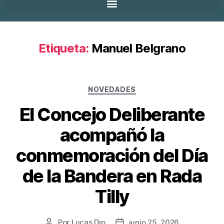
Etiqueta:
Manuel Belgrano
NOVEDADES
El Concejo Deliberante
acompañó la
conmemoración del Día
de la Bandera en Rada
Tilly
Por
Lucas Dip
junio 25, 2026