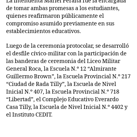
La intendenta Mariel Peralta fue la encargada
de tomar ambas promesas a los estudiantes,
quienes reafirmaron públicamente el
compromiso asumido previamente en sus
establecimientos educativos.
Luego de la ceremonia protocolar, se desarrolló
el desfile cívico-militar con la participación de
las banderas de ceremonia del Liceo Militar
General Roca, la Escuela N.º 12 “Almirante
Guillermo Brown”, la Escuela Provincial N.º 217
“Ciudad de Rada Tilly”, la Escuela de Nivel
Inicial N.º 407, la Escuela Provincial N.º 718
“Libertad”, el Complejo Educativo Everardo
Casa Tilly, la Escuela de Nivel Inicial N.º 4402 y
el Instituto CEDIT.