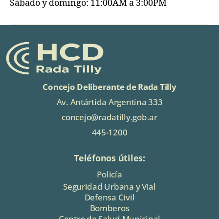
Sábado y domingo: 11:00AM a 3:00PM
Concejo Deliberante de Rada Tilly
Av. Antártida Argentina 333
concejo@radatilly.gob.ar
445-1200
Teléfonos útiles:
Policía
Seguridad Urbana y Vial
Defensa Civil
Bomberos
Centro de Salud Municipal